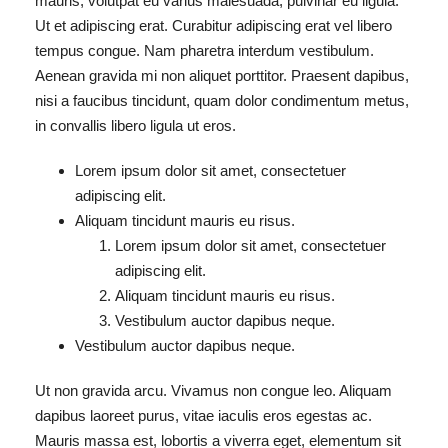
mauris, volutpat eu varius malesuada, pulvinar eu ligula.
Ut et adipiscing erat. Curabitur adipiscing erat vel libero
tempus congue. Nam pharetra interdum vestibulum.
Aenean gravida mi non aliquet porttitor. Praesent dapibus,
nisi a faucibus tincidunt, quam dolor condimentum metus,
in convallis libero ligula ut eros.
Lorem ipsum dolor sit amet, consectetuer
adipiscing elit.
Aliquam tincidunt mauris eu risus.
Lorem ipsum dolor sit amet, consectetuer
adipiscing elit.
Aliquam tincidunt mauris eu risus.
Vestibulum auctor dapibus neque.
Vestibulum auctor dapibus neque.
Ut non gravida arcu. Vivamus non congue leo. Aliquam
dapibus laoreet purus, vitae iaculis eros egestas ac.
Mauris massa est, lobortis a viverra eget, elementum sit