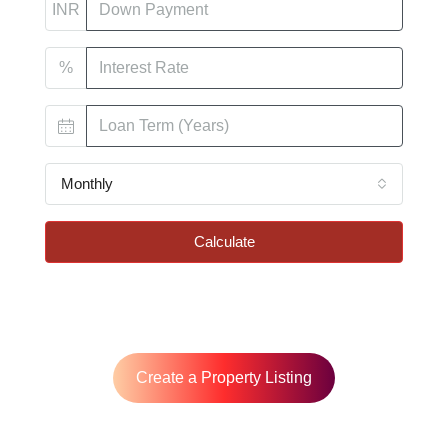
INR
%
Monthly
Calculate
Create a Property Listing