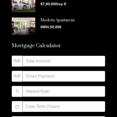
$7,90,000/sq ft
Modern Apartment
INR4,50,000
Mortgage Calculator
INR
INR
%