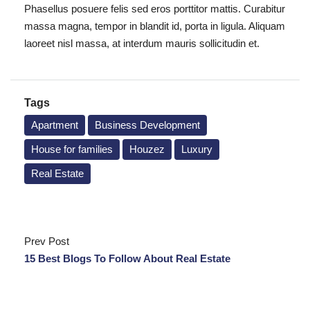
Phasellus posuere felis sed eros porttitor mattis. Curabitur
massa magna, tempor in blandit id, porta in ligula. Aliquam
laoreet nisl massa, at interdum mauris sollicitudin et.
Tags
Apartment
Business Development
House for families
Houzez
Luxury
Real Estate
Prev Post
15 Best Blogs To Follow About Real Estate