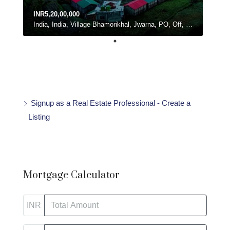
INR5,20,00,000
India, India, Village Bhamorikhal, Jwarna, PO, Off, Chamba - Mussoorie Rd, Kanatal, Dhanolti, Uttarakhand
Signup as a Real Estate Professional - Create a
Listing
Mortgage Calculator
INR