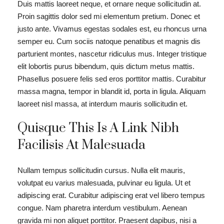
Duis mattis laoreet neque, et ornare neque sollicitudin at.
Proin sagittis dolor sed mi elementum pretium. Donec et
justo ante. Vivamus egestas sodales est, eu rhoncus urna
semper eu. Cum sociis natoque penatibus et magnis dis
parturient montes, nascetur ridiculus mus. Integer tristique
elit lobortis purus bibendum, quis dictum metus mattis.
Phasellus posuere felis sed eros porttitor mattis. Curabitur
massa magna, tempor in blandit id, porta in ligula. Aliquam
laoreet nisl massa, at interdum mauris sollicitudin et.
Quisque This Is A Link Nibh
Facilisis At Malesuada
Nullam tempus sollicitudin cursus. Nulla elit mauris,
volutpat eu varius malesuada, pulvinar eu ligula. Ut et
adipiscing erat. Curabitur adipiscing erat vel libero tempus
congue. Nam pharetra interdum vestibulum. Aenean
gravida mi non aliquet porttitor. Praesent dapibus, nisi a