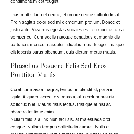
condimentum est feugiat.
Duis mattis laoreet neque, et ornare neque sollicitudin at.
Proin sagittis dolor sed mi elementum pretium. Donec et
justo ante. Vivamus egestas sodales est, eu rhoncus urna
semper eu. Cum sociis natoque penatibus et magnis dis
parturient montes, nascetur ridiculus mus. Integer tristique
elit lobortis purus bibendum, quis dictum metus mattis.
Phasellus Posuere Felis Sed Eros
Porttitor Mattis
Curabitur massa magna, tempor in blandit id, porta in
ligula. Aliquam laoreet nisl massa, at interdum mauris
sollicitudin et. Mauris risus lectus, tristique at nisl at,
pharetra tristique enim.
Nullam this is a link nibh facilisis, at malesuada orci
congue. Nullam tempus sollicitudin cursus. Nulla elit