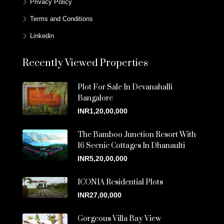
Privacy Policy
Terms and Conditions
Linkedin
Recently Viewed Properties
Plot For Sale In Devanahalli
Bangalore
INR1,20,00,000
The Bamboo Junction Resort With
16 Scenic Cottages In Dhanaulti
INR5,20,00,000
ICONIA Residential Plots
INR27,00,000
Gorgeous Villa Bay View